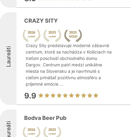
CRAZY SITY
Crazy Sity predstavuje moderné zábavné
Laureáti
centrum, ktoré sa nachádza v Košiciach na
treťom poschodí obchodného domu
Dargov. Centrum patrí medzi unikátne
miesta na Slovensku a je navrhnuté s
cieľom prinášať pozitívnu atmosféru a
príjemné emócie ...
9.9
Bodva Beer Pub
Laureáti