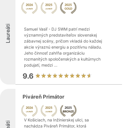
Laureáti
Samuel Vasiľ - DJ SWM patrí medzi
významných predstaviteľov slovenskej
zábavnej scény, pričom vkladá do každej
akcie výraznú energiu a pozitívnu náladu.
Jeho činnosť zahŕňa organizáciu
rozmanitých spoločenských a kultúrnych
podujatí, medzi ...
9.6
Piváreň Primátor
V Košiciach, na Inžinierskej ulici, sa
nachádza Piváreň Primátor, ktorá