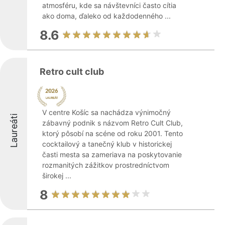
atmosféru, kde sa návštevníci často cítia
ako doma, ďaleko od každodenného ...
8.6
Retro cult club
V centre Košíc sa nachádza výnimočný
Laureáti
zábavný podnik s názvom Retro Cult Club,
ktorý pôsobí na scéne od roku 2001. Tento
cocktailový a tanečný klub v historickej
časti mesta sa zameriava na poskytovanie
rozmanitých zážitkov prostredníctvom
širokej ...
8