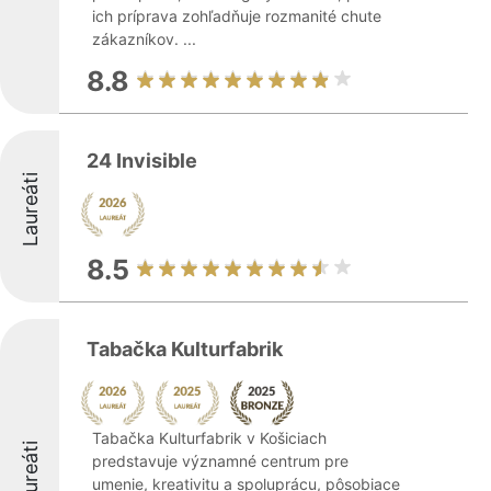
ich príprava zohľadňuje rozmanité chute
zákazníkov. ...
8.8
24 Invisible
Laureáti
8.5
Tabačka Kulturfabrik
Tabačka Kulturfabrik v Košiciach
Laureáti
predstavuje významné centrum pre
umenie, kreativitu a spoluprácu, pôsobiace