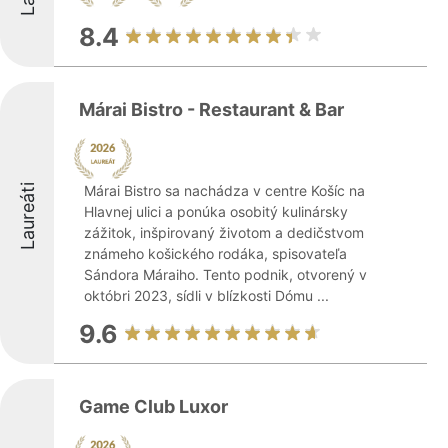
8.4
Márai Bistro - Restaurant & Bar
Laureáti
Márai Bistro sa nachádza v centre Košíc na
Hlavnej ulici a ponúka osobitý kulinársky
zážitok, inšpirovaný životom a dedičstvom
známeho košického rodáka, spisovateľa
Sándora Máraiho. Tento podnik, otvorený v
októbri 2023, sídli v blízkosti Dómu ...
9.6
Game Club Luxor