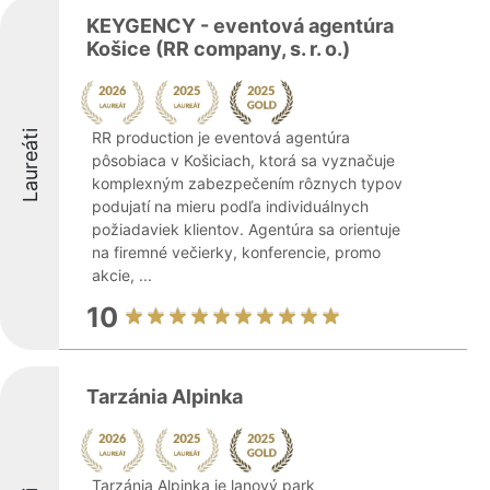
KEYGENCY - eventová agentúra
Košice (RR company, s. r. o.)
Laureáti
RR production je eventová agentúra
pôsobiaca v Košiciach, ktorá sa vyznačuje
komplexným zabezpečením rôznych typov
podujatí na mieru podľa individuálnych
požiadaviek klientov. Agentúra sa orientuje
na firemné večierky, konferencie, promo
akcie, ...
10
Tarzánia Alpinka
Tarzánia Alpinka je lanový park