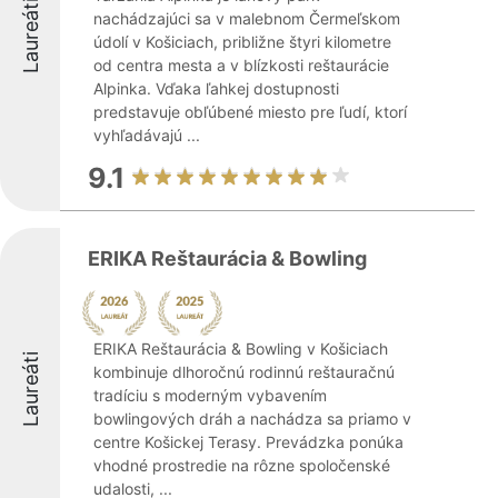
Laureáti
nachádzajúci sa v malebnom Čermeľskom
údolí v Košiciach, približne štyri kilometre
od centra mesta a v blízkosti reštaurácie
Alpinka. Vďaka ľahkej dostupnosti
predstavuje obľúbené miesto pre ľudí, ktorí
vyhľadávajú ...
9.1
ERIKA Reštaurácia & Bowling
ERIKA Reštaurácia & Bowling v Košiciach
Laureáti
kombinuje dlhoročnú rodinnú reštauračnú
tradíciu s moderným vybavením
bowlingových dráh a nachádza sa priamo v
centre Košickej Terasy. Prevádzka ponúka
vhodné prostredie na rôzne spoločenské
udalosti, ...