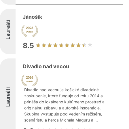
Jánošík
Laureáti
8.5
Divadlo nad vecou
Laureáti
Divadlo nad vecou je košické divadelné
zoskupenie, ktoré funguje od roku 2014 a
prináša do lokálneho kultúrneho prostredia
originálnu zábavu a autorské inscenácie.
Skupina vystupuje pod vedením režiséra,
scenáristu a herca Michala Maguru a ...