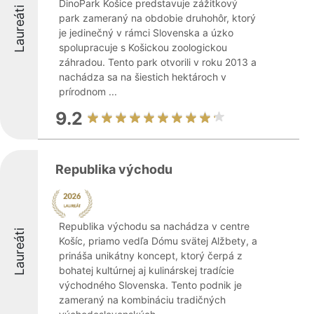
DinoPark Košice predstavuje zážitkový
Laureáti
park zameraný na obdobie druhohôr, ktorý
je jedinečný v rámci Slovenska a úzko
spolupracuje s Košickou zoologickou
záhradou. Tento park otvorili v roku 2013 a
nachádza sa na šiestich hektároch v
prírodnom ...
9.2
Republika východu
Republika východu sa nachádza v centre
Laureáti
Košíc, priamo vedľa Dómu svätej Alžbety, a
prináša unikátny koncept, ktorý čerpá z
bohatej kultúrnej aj kulinárskej tradície
východného Slovenska. Tento podnik je
zameraný na kombináciu tradičných