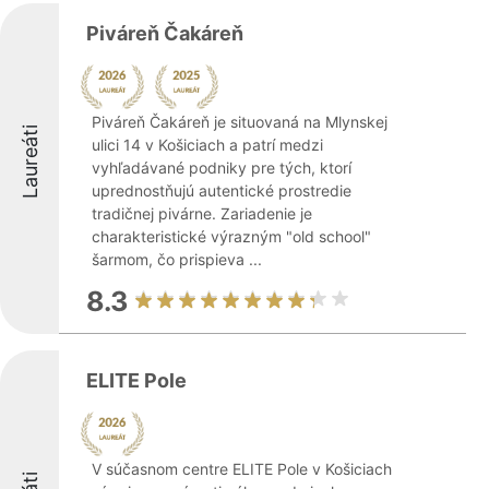
Piváreň Čakáreň
Piváreň Čakáreň je situovaná na Mlynskej
Laureáti
ulici 14 v Košiciach a patrí medzi
vyhľadávané podniky pre tých, ktorí
uprednostňujú autentické prostredie
tradičnej pivárne. Zariadenie je
charakteristické výrazným "old school"
šarmom, čo prispieva ...
8.3
ELITE Pole
V súčasnom centre ELITE Pole v Košiciach