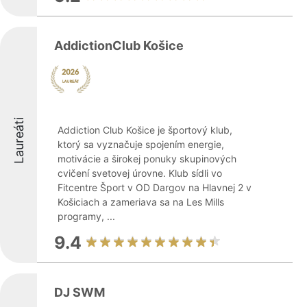
AddictionClub Košice
Laureáti
Addiction Club Košice je športový klub,
ktorý sa vyznačuje spojením energie,
motivácie a širokej ponuky skupinových
cvičení svetovej úrovne. Klub sídli vo
Fitcentre Šport v OD Dargov na Hlavnej 2 v
Košiciach a zameriava sa na Les Mills
programy, ...
9.4
DJ SWM