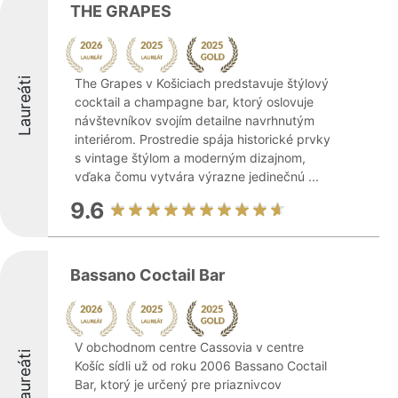
THE GRAPES
Laureáti
The Grapes v Košiciach predstavuje štýlový
cocktail a champagne bar, ktorý oslovuje
návštevníkov svojím detailne navrhnutým
interiérom. Prostredie spája historické prvky
s vintage štýlom a moderným dizajnom,
vďaka čomu vytvára výrazne jedinečnú ...
9.6
Bassano Coctail Bar
V obchodnom centre Cassovia v centre
Laureáti
Košíc sídli už od roku 2006 Bassano Coctail
Bar, ktorý je určený pre priaznivcov