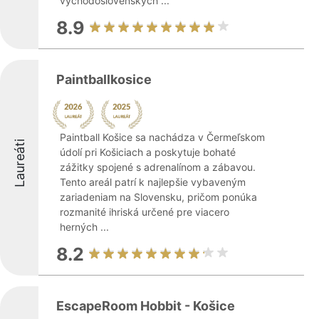
východoslovenských ...
8.9
Paintballkosice
Paintball Košice sa nachádza v Čermeľskom
Laureáti
údolí pri Košiciach a poskytuje bohaté
zážitky spojené s adrenalínom a zábavou.
Tento areál patrí k najlepšie vybaveným
zariadeniam na Slovensku, pričom ponúka
rozmanité ihriská určené pre viacero
herných ...
8.2
EscapeRoom Hobbit - Košice