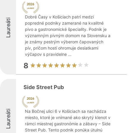
Dobré Časy v Košiciach patrí medzi
Laureáti
popredné podniky zamerané na kvalitné
pivo a gastronomické špeciality. Podnik je
významným pivným domom na Slovensku a
je známy pestrým výberom čapovaných
pív, pričom hostí ohromuje desiatkami
výčapov s pravidelne ...
8
Side Street Pub
Laureáti
Na Bočnej ulici 6 v Košiciach sa nachádza
miesto, ktoré je vnímané ako skrytý klenot v
rámci miestnej gastronómie a zábavy – Side
Street Pub. Tento podnik ponúka útulnú