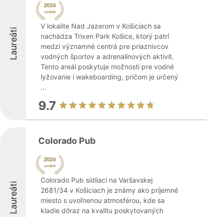
V lokalite Nad Jazerom v Košiciach sa
Laureáti
nachádza Trixen Park Košice, ktorý patrí
medzi významné centrá pre priaznivcov
vodných športov a adrenalínových aktivít.
Tento areál poskytuje možnosti pre vodné
lyžovanie i wakeboarding, pričom je určený
...
9.7
Colorado Pub
Colorado Pub sídliaci na Varšavskej
Laureáti
2681/34 v Košiciach je známy ako príjemné
miesto s uvoľnenou atmosférou, kde sa
kladie dôraz na kvalitu poskytovaných