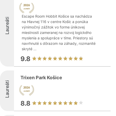
Escape Room Hobbit Košice sa nachádza
Laureáti
na Hlavnej 116 v centre Košíc a ponúka
výnimočný zážitok vo forme únikovej
miestnosti zameranej na rozvoj logického
myslenia a spolupráce v tíme. Priestory sú
navrhnuté s dôrazom na záhady, rozmanité
skryté ...
9.8
Trixen Park Košice
Laureáti
8.8