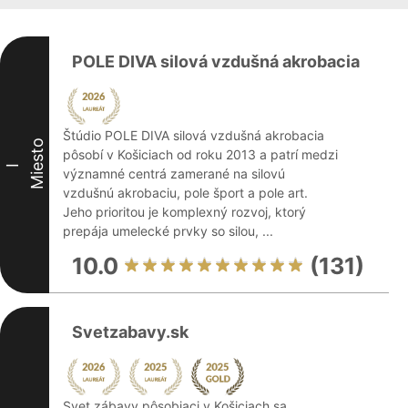
POLE DIVA silová vzdušná akrobacia
Štúdio POLE DIVA silová vzdušná akrobacia
Miesto
pôsobí v Košiciach od roku 2013 a patrí medzi
I
významné centrá zamerané na silovú
vzdušnú akrobaciu, pole šport a pole art.
Jeho prioritou je komplexný rozvoj, ktorý
prepája umelecké prvky so silou, ...
10.0
(131)
Svetzabavy.sk
Svet zábavy pôsobiaci v Košiciach sa