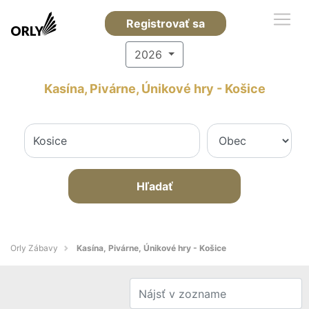
Registrovať sa
2026
Kasína, Pivárne, Únikové hry - Košice
Hľadať
Orly Zábavy
Kasína, Pivárne, Únikové hry - Košice