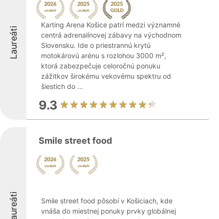
Karting Arena Košice patrí medzi významné
Laureáti
centrá adrenalínovej zábavy na východnom
Slovensku. Ide o priestrannú krytú
motokárovú arénu s rozlohou 3000 m²,
ktorá zabezpečuje celoročnú ponuku
zážitkov širokému vekovému spektru od
šiestich do ...
9.3
Smile street food
Laureáti
Smile street food pôsobí v Košiciach, kde
vnáša do miestnej ponuky prvky globálnej