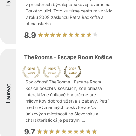
v priestoroch bývalej tabakovej továrne na
Gorkého ulici. Toto kultúrne centrum vzniklo
v roku 2009 zásluhou Petra Radkoffa a
občianskeho ...
8.9
TheRooms - Escape Room Košice
Spoločnosť TheRooms - Escape Room
Laureáti
Košice pôsobí v Košiciach, kde prináša
interaktívne únikové hry určené pre
milovníkov dobrodružstva a zábavy. Patrí
medzi významných poskytovateľov
únikových miestností na Slovensku a
charakteristická je pestrými ...
9.7