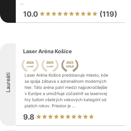
...
10.0
(119)
Laser Aréna Košice
Laureáti
Laser Aréna Košice predstavuje miesto, kde
sa spája zábava s adrenalínom moderných
hier. Táto aréna patrí medzi najpokročilejšie
v Európe a umožňuje zúčastniť sa laserovej
hry ľuďom všetkých vekových kategórií od
piatich rokov. Priestor je ...
9.8