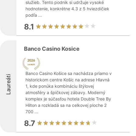
služieb. Tento podnik si udržuje vysoké
hodnotenie, konkrétne 4.3 z 5 hviezdičiek
podľa ...
8.1
Banco Casino Kosice
Banco Casino Košice sa nachádza priamo v
Laureáti
historickom centre Košíc na adrese Hlavná
1, kde ponúka kombináciu štýlovej
atmosféry a špičkovej zábavy. Moderný
komplex je súčasťou hotela Double Tree By
Hilton a rozkladá sa na celkovej ploche 2
700 ...
8.7