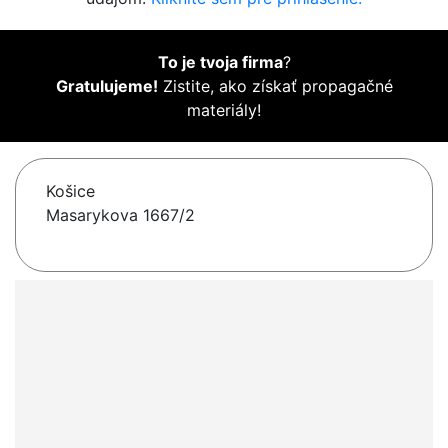
To je tvoja firma
?
Gratulujeme!
Zistite, ako získať propagačné
materiály!
Košice
Masarykova 1667/2