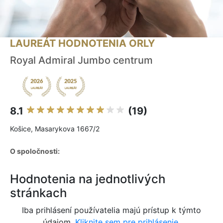
LAUREÁT HODNOTENIA ORLY
Royal Admiral Jumbo centrum
8.1
(19)
Košice, Masarykova 1667/2
O spoločnosti:
Hodnotenia na jednotlivých
stránkach
Iba prihlásení používatelia majú prístup k týmto
údajom.
Kliknite sem pre prihlásenie.