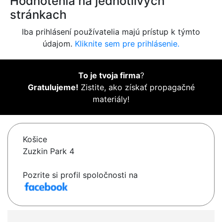
Hodnotenia na jednotlivých
stránkach
Iba prihlásení používatelia majú prístup k týmto
údajom.
Kliknite sem pre prihlásenie.
To je tvoja firma
?
Gratulujeme!
Zistite, ako získať propagačné
materiály!
Košice
Zuzkin Park 4
Pozrite si profil spoločnosti na