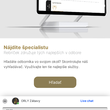
Nájdite špecialistu
Rebríček združuje tých najlepších v odbore
Hľadáte odborníka vo svojom okolí? Skontrolujte náš
vyhľadávač. Využívajte len tie najlepšie služby.
Hľadať
ORLY Zábavy
Live chat