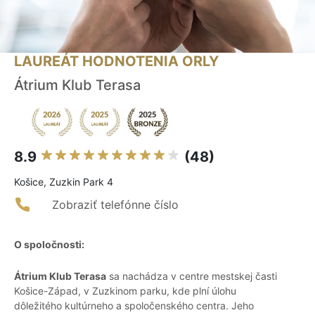
LAUREÁT HODNOTENIA ORLY
Átrium Klub Terasa
8.9
(48)
Košice, Zuzkin Park 4
Zobraziť telefónne číslo
O spoločnosti:
Átrium Klub Terasa
sa nachádza v centre mestskej časti
Košice-Západ, v Zuzkinom parku, kde plní úlohu
dôležitého kultúrneho a spoločenského centra. Jeho