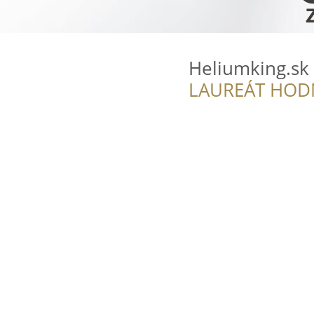
Heliumking.sk
LAUREÁT HOD