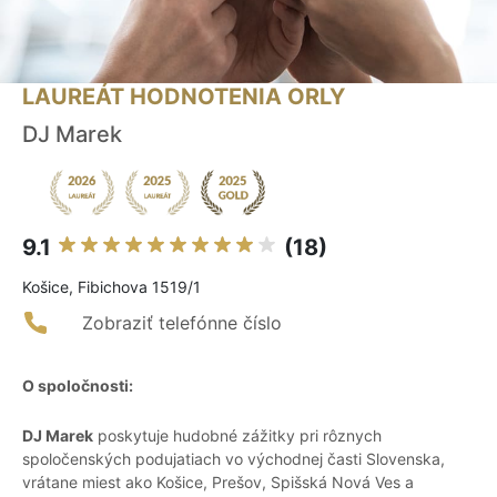
LAUREÁT HODNOTENIA ORLY
DJ Marek
9.1
(18)
Košice, Fibichova 1519/1
Zobraziť telefónne číslo
O spoločnosti:
DJ Marek
poskytuje hudobné zážitky pri rôznych
spoločenských podujatiach vo východnej časti Slovenska,
vrátane miest ako Košice, Prešov, Spišská Nová Ves a