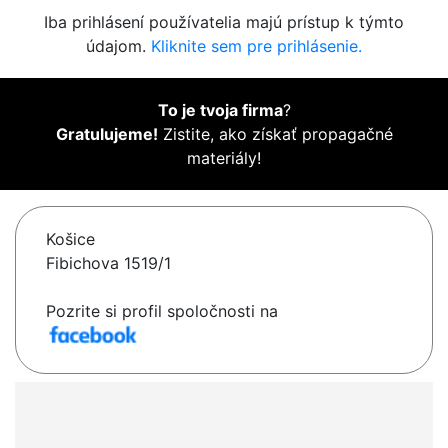
Iba prihlásení používatelia majú prístup k týmto
údajom.
Kliknite sem pre prihlásenie.
To je tvoja firma
?
Gratulujeme!
Zistite, ako získať propagačné
materiály!
Košice
Fibichova 1519/1
Pozrite si profil spoločnosti na