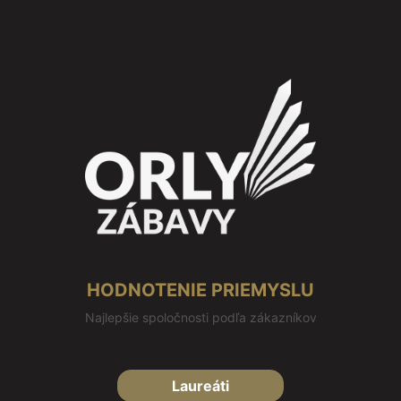
HODNOTENIE PRIEMYSLU
Najlepšie spoločnosti podľa zákazníkov
Laureáti