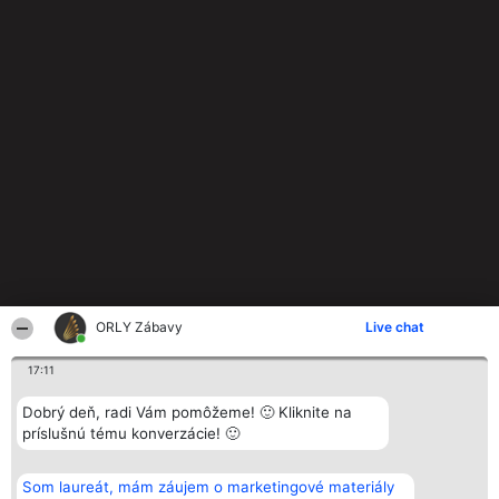
ORLY Zábavy
Live chat
17:11
Dobrý deň, radi Vám pomôžeme! 🙂 Kliknite na
príslušnú tému konverzácie! 🙂
Som laureát, mám záujem o marketingové materiály