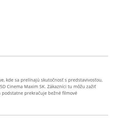
ave, kde sa prelínajú skutočnosť s predstavivosťou,
 5D Cinema Maxim SK. Zákazníci tu môžu zažiť
á podstatne prekračuje bežné filmové