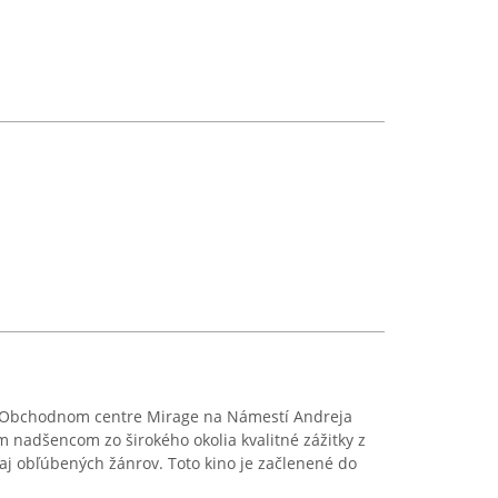
v Obchodnom centre Mirage na Námestí Andreja
ým nadšencom zo širokého okolia kvalitné zážitky z
 aj obľúbených žánrov. Toto kino je začlenené do