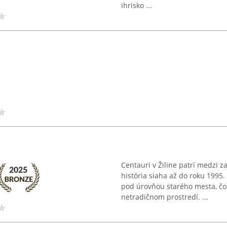
ihrisko ...
Centauri v Žiline patrí medzi 
história siaha až do roku 1995
pod úrovňou starého mesta, čo
netradičnom prostredí. ...