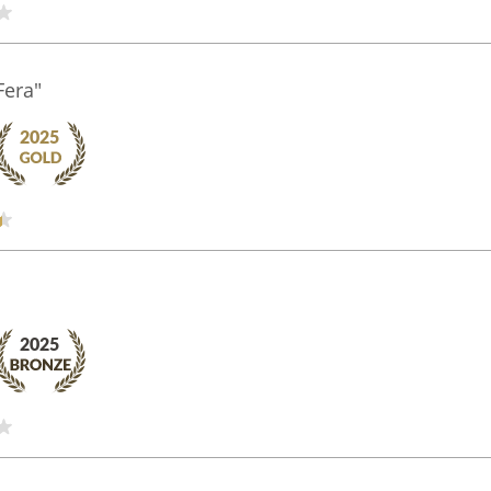
Fera"