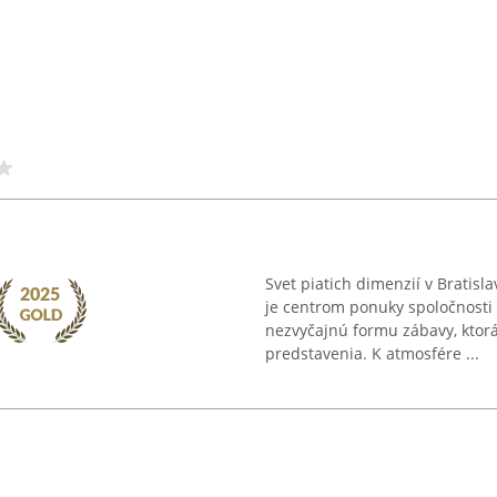
Svet piatich dimenzií v Bratisl
je centrom ponuky spoločnosti
nezvyčajnú formu zábavy, ktor
predstavenia. K atmosfére ...