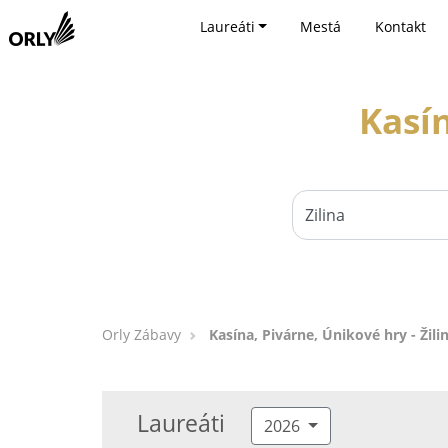
Laureáti
Mestá
Kontakt
Kasín
Orly Zábavy
Kasína, Pivárne, Únikové hry - Žili
Laureáti
2026