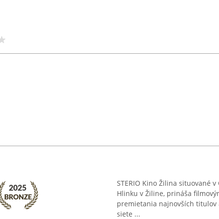
STERIO Kino Žilina situované 
Hlinku v Žiline, prináša filmov
premietania najnovších titulov
siete ...