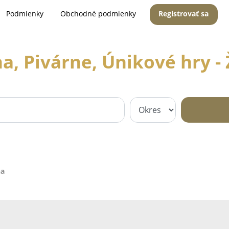
Podmienky
Obchodné podmienky
Registrovať sa
a, Pivárne, Únikové hry - 
na