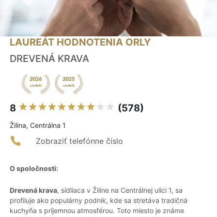
LAUREÁT HODNOTENIA ORLY
DREVENÁ KRAVA
8
(578)
Žilina, Centrálna 1
Zobraziť telefónne číslo
O spoločnosti:
Drevená krava
, sídliaca v Žiline na Centrálnej ulici 1, sa
profiluje ako populárny podnik, kde sa stretáva tradičná
kuchyňa s príjemnou atmosférou. Toto miesto je známe