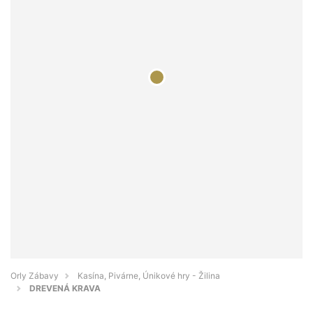
Orly Zábavy
Kasína, Pivárne, Únikové hry - Žilina
DREVENÁ KRAVA