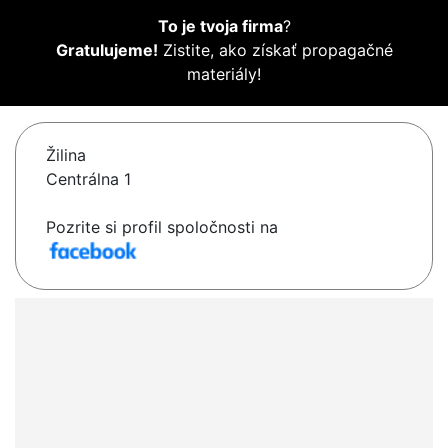
To je tvoja firma
?
Gratulujeme!
Zistite, ako získať propagačné
materiály!
Žilina
Centrálna 1
Pozrite si profil spoločnosti na