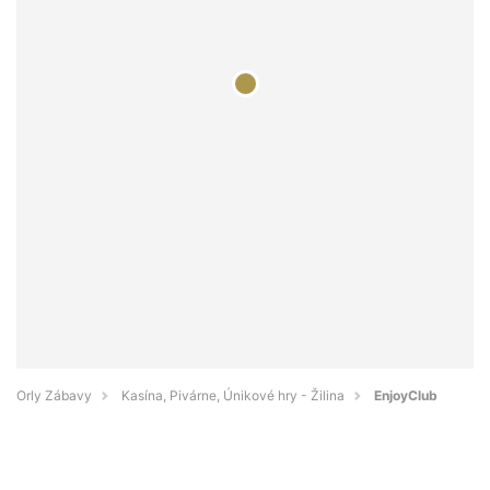
Orly Zábavy
Kasína, Pivárne, Únikové hry - Žilina
EnjoyClub