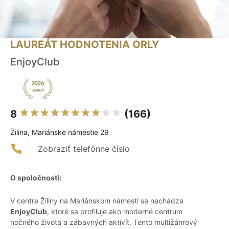
LAUREÁT HODNOTENIA ORLY
EnjoyClub
8
(166)
Žilina, Mariánske námestie 29
Zobraziť telefónne číslo
O spoločnosti:
V centre Žiliny na Mariánskom námestí sa nachádza
EnjoyClub
, ktoré sa profiluje ako moderné centrum
nočného života a zábavných aktivít. Tento multižánrový