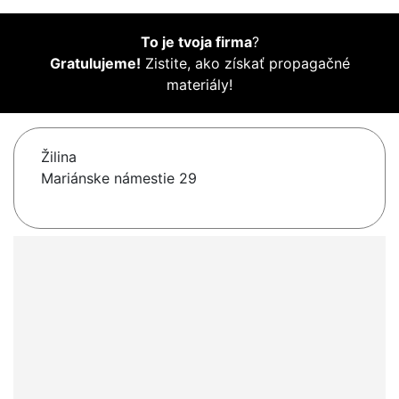
To je tvoja firma
?
Gratulujeme!
Zistite, ako získať propagačné
materiály!
Žilina
Mariánske námestie 29