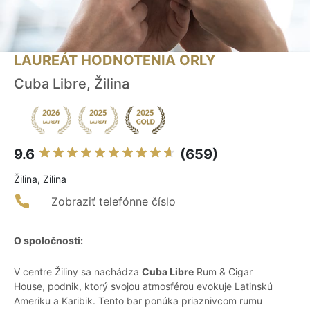
LAUREÁT HODNOTENIA ORLY
Cuba Libre, Žilina
9.6
(659)
Žilina, Zilina
Zobraziť telefónne číslo
O spoločnosti:
V centre Žiliny sa nachádza
Cuba Libre
Rum & Cigar
House, podnik, ktorý svojou atmosférou evokuje Latinskú
Ameriku a Karibik. Tento bar ponúka priaznivcom rumu