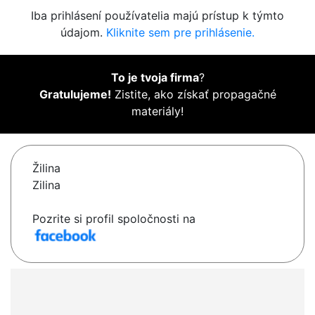
Iba prihlásení používatelia majú prístup k týmto
údajom.
Kliknite sem pre prihlásenie.
To je tvoja firma
?
Gratulujeme!
Zistite, ako získať propagačné
materiály!
Žilina
Zilina
Pozrite si profil spoločnosti na