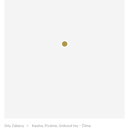
Orly Zábavy
Kasína, Pivárne, Únikové hry - Žilina