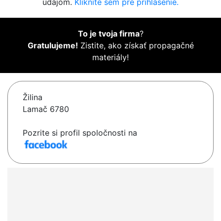
údajom.
Kliknite sem pre prihlásenie.
To je tvoja firma
?
Gratulujeme!
Zistite, ako získať propagačné
materiály!
Žilina
Lamač 6780
Pozrite si profil spoločnosti na