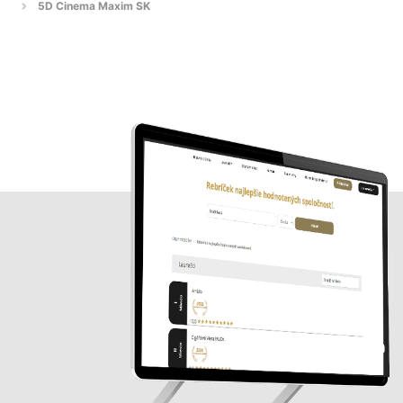
5D Cinema Maxim SK