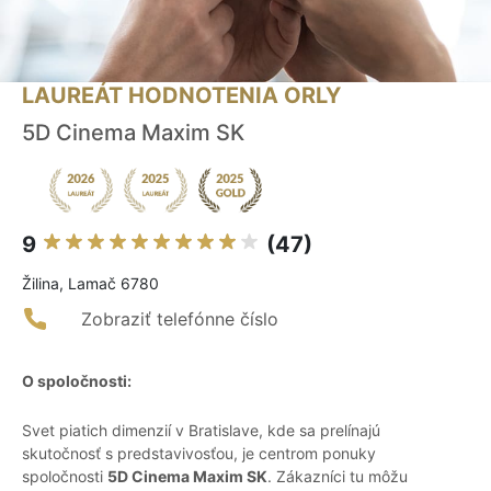
LAUREÁT HODNOTENIA ORLY
5D Cinema Maxim SK
9
(47)
Žilina, Lamač 6780
Zobraziť telefónne číslo
O spoločnosti:
Svet piatich dimenzií v Bratislave, kde sa prelínajú
skutočnosť s predstavivosťou, je centrom ponuky
spoločnosti
5D Cinema Maxim SK
. Zákazníci tu môžu