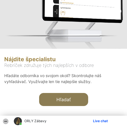
Nájdite špecialistu
Rebríček združuje tých najlepších v odbore
Hľadáte odborníka vo svojom okolí? Skontrolujte náš
vyhľadávač. Využívajte len tie najlepšie služby.
Hľadať
ORLY Zábavy
Live chat