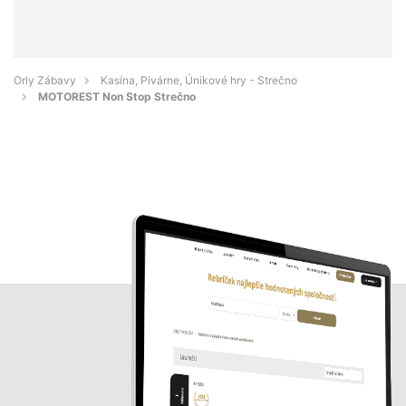
Orly Zábavy
Kasína, Pivárne, Únikové hry - Strečno
MOTOREST Non Stop Strečno