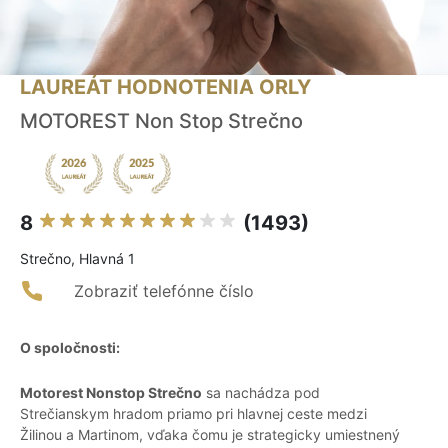
LAUREÁT HODNOTENIA ORLY
MOTOREST Non Stop Strečno
8
(1493)
Strečno, Hlavná 1
Zobraziť telefónne číslo
O spoločnosti:
Motorest Nonstop Strečno
sa nachádza pod
Strečianskym hradom priamo pri hlavnej ceste medzi
Žilinou a Martinom, vďaka čomu je strategicky umiestnený