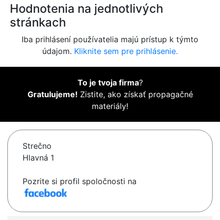
Hodnotenia na jednotlivých
stránkach
Iba prihlásení používatelia majú prístup k týmto
údajom.
Kliknite sem pre prihlásenie.
To je tvoja firma
?
Gratulujeme!
Zistite, ako získať propagačné
materiály!
Strečno
Hlavná 1
Pozrite si profil spoločnosti na