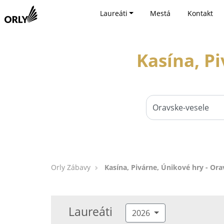
Laureáti
Mestá
Kontakt
Kasína, P
Orly Zábavy
Kasína, Pivárne, Únikové hry - Ora
Laureáti
2026