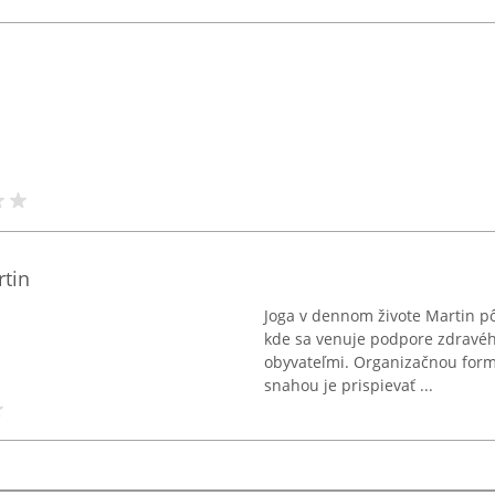
tin
Joga v dennom živote Martin pôs
kde sa venuje podpore zdravé
obyvateľmi. Organizačnou form
snahou je prispievať ...