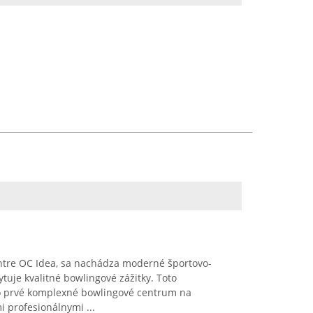
entre OC Idea, sa nachádza moderné športovo-
tuje kvalitné bowlingové zážitky. Toto
ko prvé komplexné bowlingové centrum na
i profesionálnymi ...