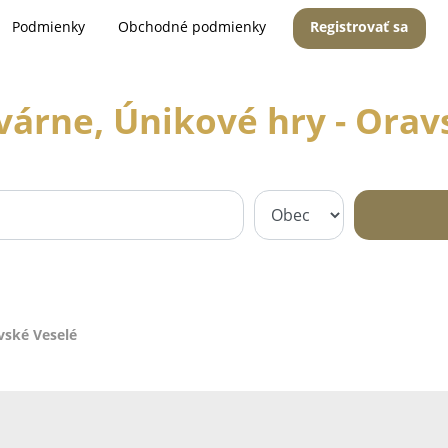
Podmienky
Obchodné podmienky
Registrovať sa
ivárne, Únikové hry - Orav
vské Veselé