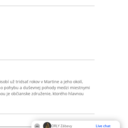
obí už tridsať rokov v Martine a jeho okolí,
ho pohybu a duševnej pohody medzi miestnymi
ou je občianske združenie, ktorého hlavnou
ORLY Zábavy
Live chat