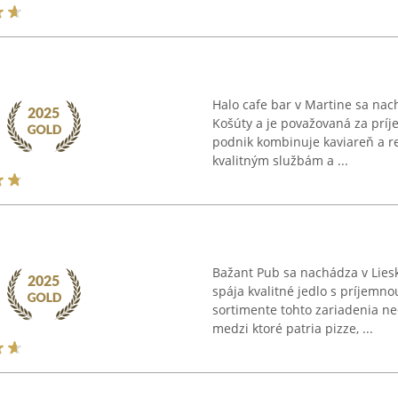
Halo cafe bar v Martine sa nac
Košúty a je považovaná za prí
podnik kombinuje kaviareň a re
kvalitným službám a ...
Bažant Pub sa nachádza v Liesk
spája kvalitné jedlo s príjemno
sortimente tohto zariadenia ne
medzi ktoré patria pizze, ...