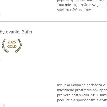
Toto miesto je známe svojím pr
spektru návštevníkov. ...
Ubytovanie, Bufet
Kysucká Koliba sa nachádza v 
miestneho prostredia obklopen
pre verejnosť v roku 2018, slú
podujatia a spoločenské aktivity,