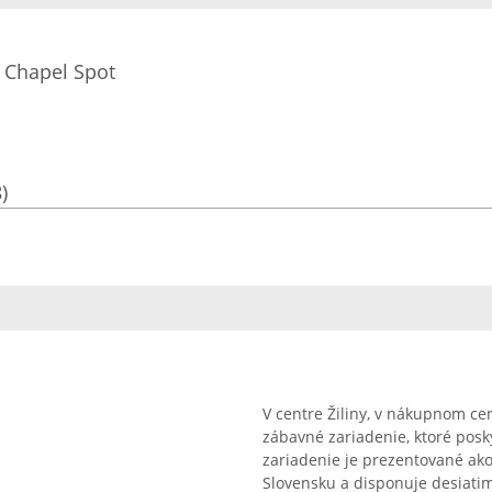
/ Chapel Spot
)
V centre Žiliny, v nákupnom c
zábavné zariadenie, ktoré posky
zariadenie je prezentované a
Slovensku a disponuje desiatim