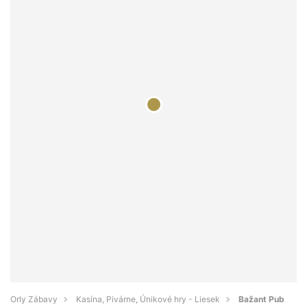
Orly Zábavy
Kasína, Pivárne, Únikové hry - Liesek
Bažant Pub