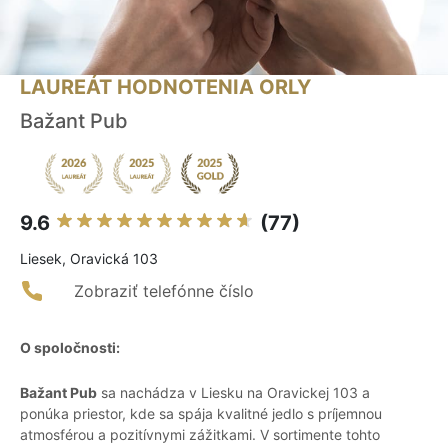
LAUREÁT HODNOTENIA ORLY
Bažant Pub
9.6
(77)
Liesek, Oravická 103
Zobraziť telefónne číslo
O spoločnosti:
Bažant Pub
sa nachádza v Liesku na Oravickej 103 a
ponúka priestor, kde sa spája kvalitné jedlo s príjemnou
atmosférou a pozitívnymi zážitkami. V sortimente tohto