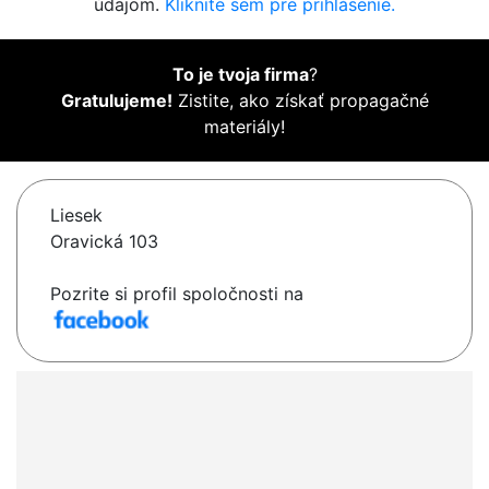
údajom.
Kliknite sem pre prihlásenie.
To je tvoja firma
?
Gratulujeme!
Zistite, ako získať propagačné
materiály!
Liesek
Oravická 103
Pozrite si profil spoločnosti na