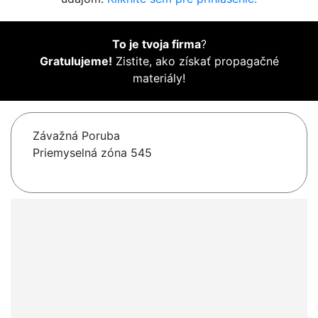
To je tvoja firma
?
Gratulujeme!
Zistite, ako získať propagačné
materiály!
Závažná Poruba
Priemyselná zóna 545