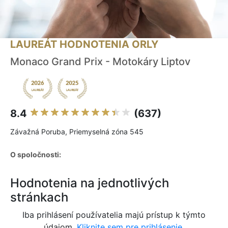
LAUREÁT HODNOTENIA ORLY
Monaco Grand Prix - Motokáry Liptov
8.4
(637)
Závažná Poruba, Priemyselná zóna 545
O spoločnosti:
Hodnotenia na jednotlivých
stránkach
Iba prihlásení používatelia majú prístup k týmto
údajom.
Kliknite sem pre prihlásenie.