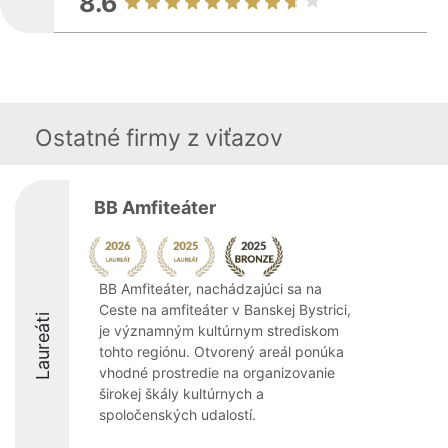
8.6
Ostatné firmy z viťazov
BB Amfiteáter
BB Amfiteáter, nachádzajúci sa na
Ceste na amfiteáter v Banskej Bystrici,
Laureáti
je významným kultúrnym strediskom
tohto regiónu. Otvorený areál ponúka
vhodné prostredie na organizovanie
širokej škály kultúrnych a
spoločenských udalostí.