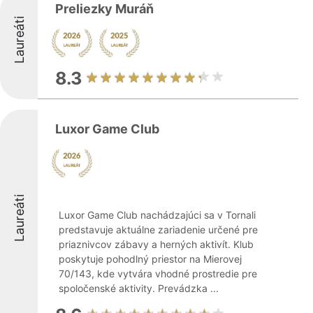
Preliezky Muráň
Laureáti
8.3
Luxor Game Club
Laureáti
Luxor Game Club nachádzajúci sa v Tornali
predstavuje aktuálne zariadenie určené pre
priaznivcov zábavy a herných aktivít. Klub
poskytuje pohodlný priestor na Mierovej
70/143, kde vytvára vhodné prostredie pre
spoločenské aktivity. Prevádzka ...