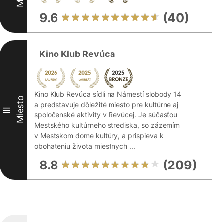
9.6
(40)
Kino Klub Revúca
Kino Klub Revúca sídli na Námestí slobody 14
Miesto
a predstavuje dôležité miesto pre kultúrne aj
III
spoločenské aktivity v Revúcej. Je súčasťou
Mestského kultúrneho strediska, so zázemím
v Mestskom dome kultúry, a prispieva k
obohateniu života miestnych ...
8.8
(209)