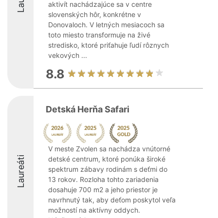
aktivít nachádzajúce sa v centre
slovenských hôr, konkrétne v
Donovaloch. V letných mesiacoch sa
toto miesto transformuje na živé
stredisko, ktoré priťahuje ľudí rôznych
vekových ...
8.8
Detská Herňa Safari
V meste Zvolen sa nachádza vnútorné
Laureáti
detské centrum, ktoré ponúka široké
spektrum zábavy rodinám s deťmi do
13 rokov. Rozloha tohto zariadenia
dosahuje 700 m2 a jeho priestor je
navrhnutý tak, aby deťom poskytol veľa
možností na aktívny oddych.