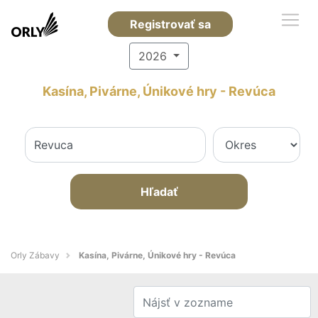
Registrovať sa
2026
Kasína, Pivárne, Únikové hry - Revúca
Hľadať
Orly Zábavy
Kasína, Pivárne, Únikové hry - Revúca