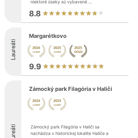
niektoré úseky sú vybavené ...
8.8
Margarétkovo
Laureáti
9.9
Zámocký park Filagória v Haliči
Laureáti
Zámocký park Filagória v Haliči sa
nachádza v historickej lokalite Haliče a