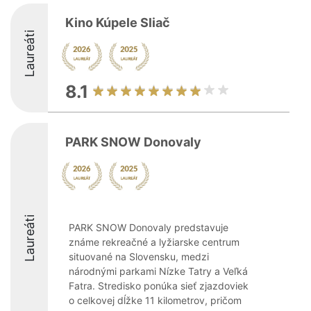
Kino Kúpele Sliač
Laureáti
8.1
PARK SNOW Donovaly
Laureáti
PARK SNOW Donovaly predstavuje
známe rekreačné a lyžiarske centrum
situované na Slovensku, medzi
národnými parkami Nízke Tatry a Veľká
Fatra. Stredisko ponúka sieť zjazdoviek
o celkovej dĺžke 11 kilometrov, pričom