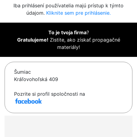
Iba prihlásení používatelia majú prístup k týmto
údajom.
Kliknite sem pre prihlásenie.
To je tvoja firma
?
Gratulujeme!
Zistite, ako získať propagačné
materiály!
Šumiac
Kráľovohoľská 409
Pozrite si profil spoločnosti na