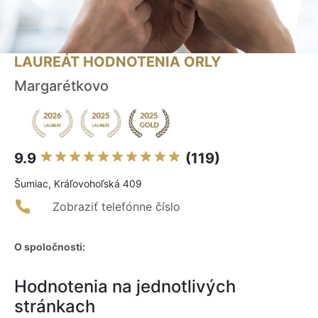
LAUREÁT HODNOTENIA ORLY
Margarétkovo
9.9
(119)
Šumiac, Kráľovohoľská 409
Zobraziť telefónne číslo
O spoločnosti:
Hodnotenia na jednotlivých
stránkach