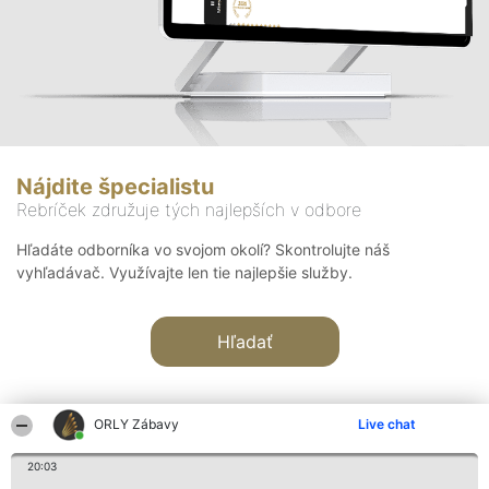
Nájdite špecialistu
Rebríček združuje tých najlepších v odbore
Hľadáte odborníka vo svojom okolí? Skontrolujte náš
vyhľadávač. Využívajte len tie najlepšie služby.
Hľadať
ORLY Zábavy
Live chat
20:03