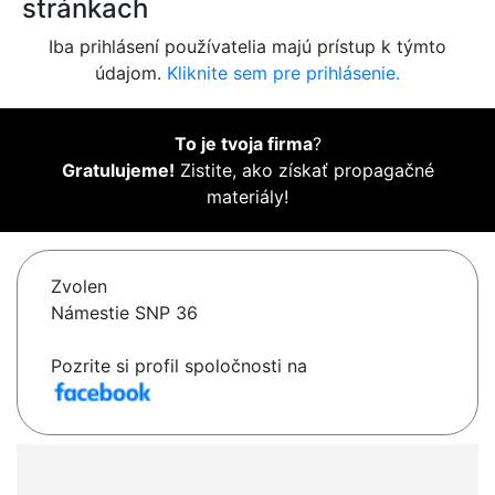
stránkach
Iba prihlásení používatelia majú prístup k týmto
údajom.
Kliknite sem pre prihlásenie.
To je tvoja firma
?
Gratulujeme!
Zistite, ako získať propagačné
materiály!
Zvolen
Námestie SNP 36
Pozrite si profil spoločnosti na