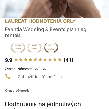
LAUREÁT HODNOTENIA ORLY
Eventia Wedding & Events planning,
rentals
9.9
(41)
Zvolen, Námestie SNP 36
Zobraziť telefónne číslo
O spoločnosti:
Hodnotenia na jednotlivých