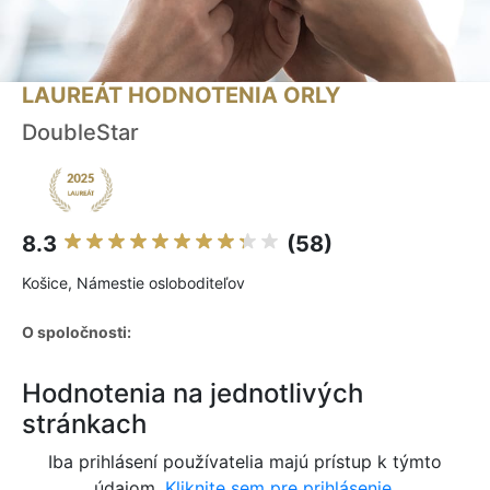
LAUREÁT HODNOTENIA ORLY
DoubleStar
8.3
(58)
Košice, Námestie osloboditeľov
O spoločnosti:
Hodnotenia na jednotlivých
stránkach
Iba prihlásení používatelia majú prístup k týmto
údajom.
Kliknite sem pre prihlásenie.