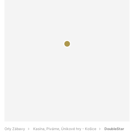
Orly Zábavy
Kasína, Pivárne, Únikové hry - Košice
DoubleStar