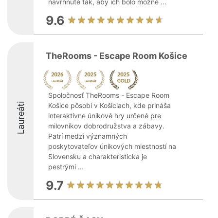
navrhnuté tak, aby ich bolo možné ...
9.6
TheRooms - Escape Room Košice
Spoločnosť TheRooms - Escape Room
Laureáti
Košice pôsobí v Košiciach, kde prináša
interaktívne únikové hry určené pre
milovníkov dobrodružstva a zábavy.
Patrí medzi významných
poskytovateľov únikových miestností na
Slovensku a charakteristická je
pestrými ...
9.7