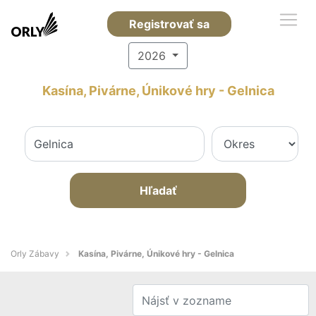
Registrovať sa
2026
Kasína, Pivárne, Únikové hry - Gelnica
Hľadať
Orly Zábavy
Kasína, Pivárne, Únikové hry - Gelnica