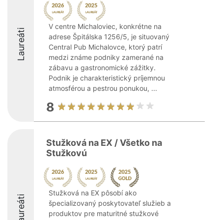
V centre Michaloviec, konkrétne na
Laureáti
adrese Špitálska 1256/5, je situovaný
Central Pub Michalovce, ktorý patrí
medzi známe podniky zamerané na
zábavu a gastronomické zážitky.
Podnik je charakteristický príjemnou
atmosférou a pestrou ponukou, ...
8
Stužková na EX / Všetko na
Stužkovú
Stužková na EX pôsobí ako
Laureáti
špecializovaný poskytovateľ služieb a
produktov pre maturitné stužkové