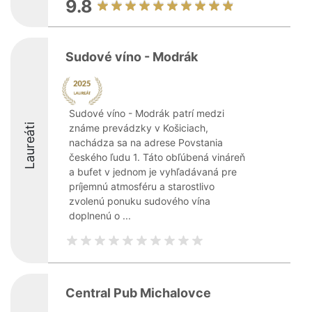
9.8
Sudové víno - Modrák
Sudové víno - Modrák patrí medzi
Laureáti
známe prevádzky v Košiciach,
nachádza sa na adrese Povstania
českého ľudu 1. Táto obľúbená vináreň
a bufet v jednom je vyhľadávaná pre
príjemnú atmosféru a starostlivo
zvolenú ponuku sudového vína
doplnenú o ...
Central Pub Michalovce