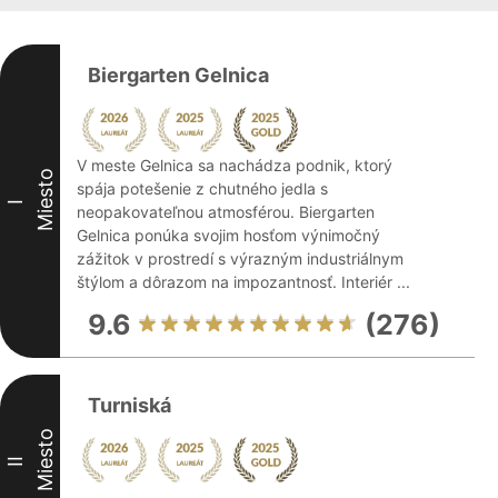
Biergarten Gelnica
V meste Gelnica sa nachádza podnik, ktorý
Miesto
spája potešenie z chutného jedla s
I
neopakovateľnou atmosférou. Biergarten
Gelnica ponúka svojim hosťom výnimočný
zážitok v prostredí s výrazným industriálnym
štýlom a dôrazom na impozantnosť. Interiér ...
9.6
(276)
Turniská
Miesto
II