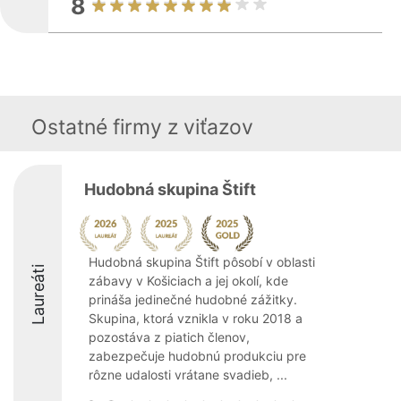
8
Ostatné firmy z viťazov
Hudobná skupina Štift
Hudobná skupina Štift pôsobí v oblasti
Laureáti
zábavy v Košiciach a jej okolí, kde
prináša jedinečné hudobné zážitky.
Skupina, ktorá vznikla v roku 2018 a
pozostáva z piatich členov,
zabezpečuje hudobnú produkciu pre
rôzne udalosti vrátane svadieb, ...