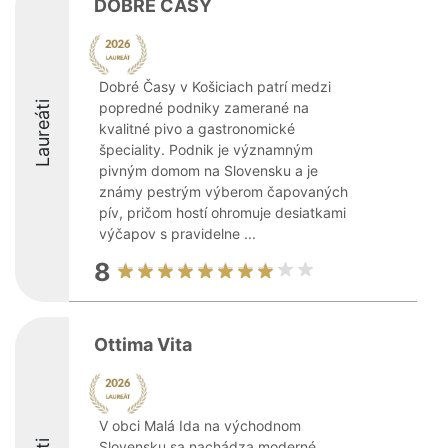
DOBRÉ ČASY
Dobré Časy v Košiciach patrí medzi
Laureáti
popredné podniky zamerané na
kvalitné pivo a gastronomické
špeciality. Podnik je významným
pivným domom na Slovensku a je
známy pestrým výberom čapovaných
pív, pričom hostí ohromuje desiatkami
výčapov s pravidelne ...
8
Ottima Vita
V obci Malá Ida na východnom
Slovensku sa nachádza moderné