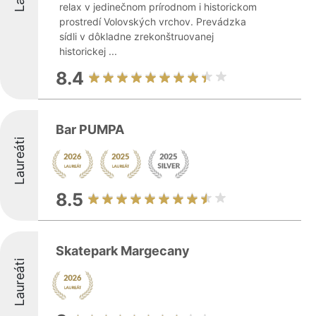
relax v jedinečnom prírodnom i historickom
prostredí Volovských vrchov. Prevádzka
sídli v dôkladne zrekonštruovanej
historickej ...
8.4
Bar PUMPA
Laureáti
8.5
Skatepark Margecany
Laureáti