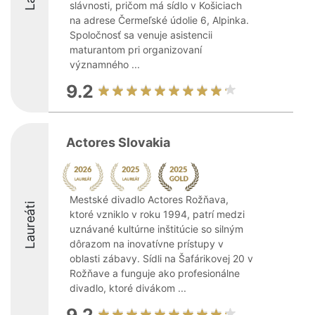
slávnosti, pričom má sídlo v Košiciach
na adrese Čermeľské údolie 6, Alpinka.
Spoločnosť sa venuje asistencii
maturantom pri organizovaní
významného ...
9.2
Actores Slovakia
Mestské divadlo Actores Rožňava,
Laureáti
ktoré vzniklo v roku 1994, patrí medzi
uznávané kultúrne inštitúcie so silným
dôrazom na inovatívne prístupy v
oblasti zábavy. Sídli na Šafárikovej 20 v
Rožňave a funguje ako profesionálne
divadlo, ktoré divákom ...