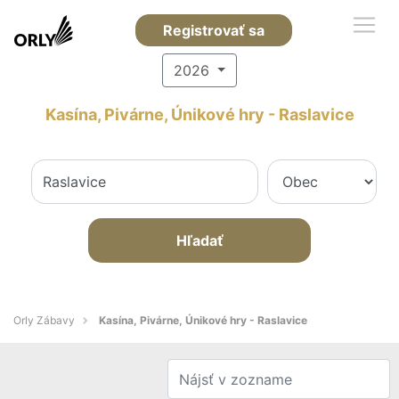
Registrovať sa
2026
Kasína, Pivárne, Únikové hry - Raslavice
Hľadať
Orly Zábavy
Kasína, Pivárne, Únikové hry - Raslavice