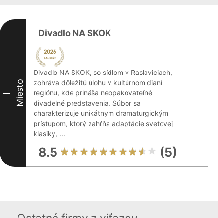
Divadlo NA SKOK
Divadlo NA SKOK, so sídlom v Raslaviciach,
zohráva dôležitú úlohu v kultúrnom dianí
Miesto
regiónu, kde prináša neopakovateľné
I
divadelné predstavenia. Súbor sa
charakterizuje unikátnym dramaturgickým
prístupom, ktorý zahŕňa adaptácie svetovej
klasiky, ...
8.5
(5)