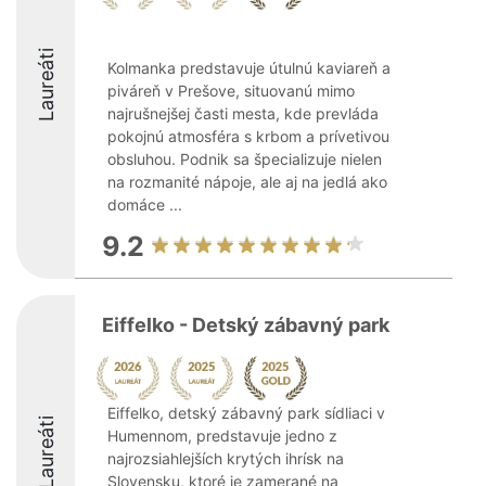
Laureáti
Kolmanka predstavuje útulnú kaviareň a
piváreň v Prešove, situovanú mimo
najrušnejšej časti mesta, kde prevláda
pokojnú atmosféra s krbom a prívetivou
obsluhou. Podnik sa špecializuje nielen
na rozmanité nápoje, ale aj na jedlá ako
domáce ...
9.2
Eiffelko - Detský zábavný park
Eiffelko, detský zábavný park sídliaci v
Laureáti
Humennom, predstavuje jedno z
najrozsiahlejších krytých ihrísk na
Slovensku, ktoré je zamerané na