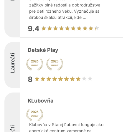
zážitky plné radosti a dobrodružstva
pre deti rôzneho veku. Vyznačuje sa
širokou škálou atrakcií, kde ...
9.4
Detské Play
Laureáti
8
KLubovňa
Klubovňa v Starej Ľubovni funguje ako
energické centrum zamerané na