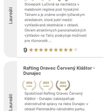
Snowpark Lučivná sa nachádza v
Laureáti
malebnom regióne pod Vysokými
Tatrami a je známe svojím lyžiarskym
strediskom, ktoré patrí medzi
vyhľadávané destinácie v oblasti.
Okrem atraktívnych panoramatických
výhľadov na Tatry poskytuje možnosti
pre rôznorodé ...
9
Rafting Oravec Červený Kláštor -
Dunajec
Spoločnosť Rafting Oravec Červený
Laureáti
Kláštor - Dunajec zabezpečuje
dobrodružné splavy na rieke Dunajec v
oblasti Pieninského národného parku.