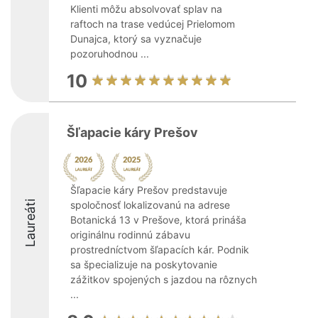
Klienti môžu absolvovať splav na
raftoch na trase vedúcej Prielomom
Dunajca, ktorý sa vyznačuje
pozoruhodnou ...
10
Šľapacie káry Prešov
Šľapacie káry Prešov predstavuje
Laureáti
spoločnosť lokalizovanú na adrese
Botanická 13 v Prešove, ktorá prináša
originálnu rodinnú zábavu
prostredníctvom šľapacích kár. Podnik
sa špecializuje na poskytovanie
zážitkov spojených s jazdou na rôznych
...