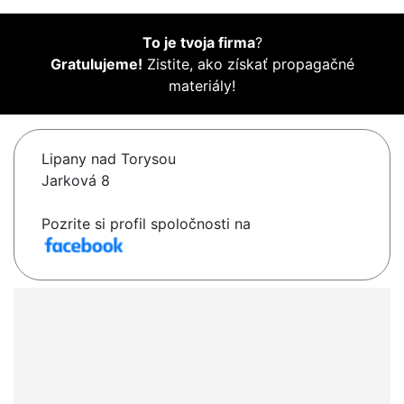
To je tvoja firma
?
Gratulujeme!
Zistite, ako získať propagačné
materiály!
Lipany nad Torysou
Jarková 8
Pozrite si profil spoločnosti na