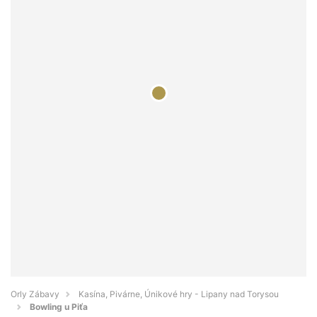
Orly Zábavy
Kasína, Pivárne, Únikové hry - Lipany nad Torysou
Bowling u Piťa