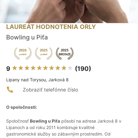
LAUREÁT HODNOTENIA ORLY
Bowling u Piťa
9
(190)
Lipany nad Torysou, Jarková 8
Zobraziť telefónne číslo
O spoločnosti:
Spoločnosť
Bowling u Piťa
pôsobí na adrese Jarková 8 v
Lipanoch a od roku 2011 kombinuje kvalitné
gastronomické služby so zábavným prostredím. Od