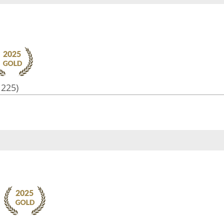
1225)