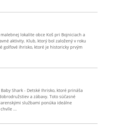
malebnej lokalite obce Koš pri Bojniciach a
avné aktivity. Klub, ktorý bol založený v roku
golfové ihrisko, ktoré je historicky prvým
Baby Shark - Detské Ihrisko, ktoré prináša
obrodružstiev a zábavy. Toto súčasné
iarenskými službami ponúka ideálne
hvíle ...