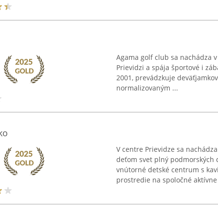
Agama golf club sa nachádza v 
Prievidzi a spája športové i záb
2001, prevádzkuje deväťjamkové 
normalizovaným ...
ko
V centre Prievidze sa nachádza 
deťom svet plný podmorských d
vnútorné detské centrum s kav
prostredie na spoločné aktívne c