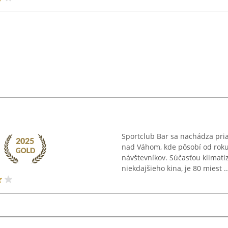
Sportclub Bar sa nachádza pri
nad Váhom, kde pôsobí od roku
návštevníkov. Súčasťou klimat
niekdajšieho kina, je 80 miest ..