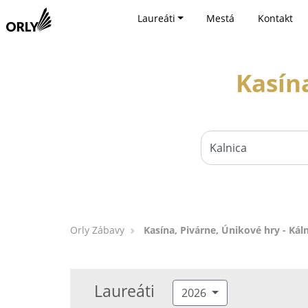
Laureáti
Mestá
Kontakt
Kasína
Orly Zábavy
Kasína, Pivárne, Únikové hry - Kál
Laureáti
2026