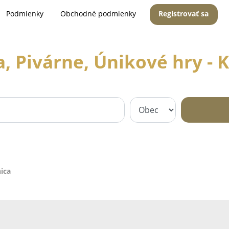
Podmienky
Obchodné podmienky
Registrovať sa
, Pivárne, Únikové hry - 
nica