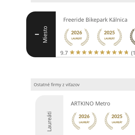
Freeride Bikepark Kálnica
Miesto
I
9.7
(
Ostatné firmy z viťazov
ARTKINO Metro
Laureáti