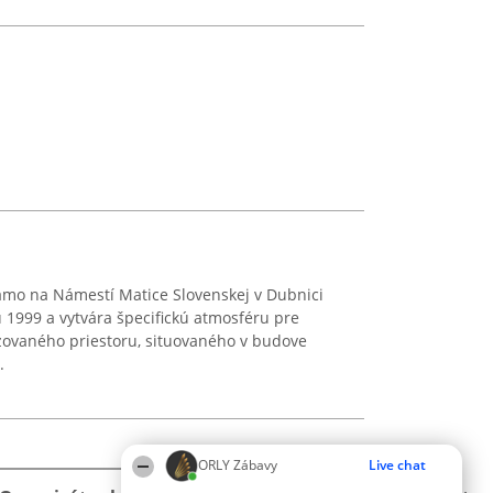
amo na Námestí Matice Slovenskej v Dubnici
 1999 a vytvára špecifickú atmosféru pre
izovaného priestoru, situovaného v budove
.
ORLY Zábavy
Live chat