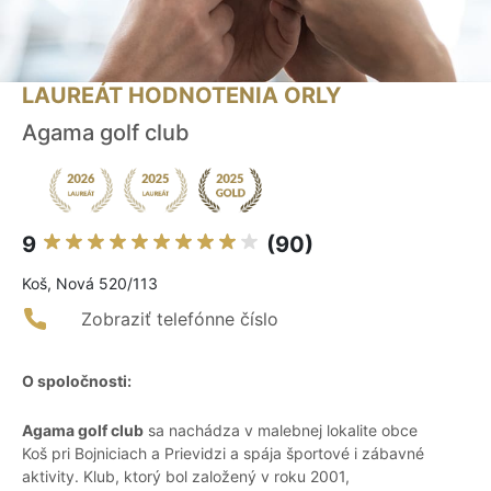
LAUREÁT HODNOTENIA ORLY
Agama golf club
9
(90)
Koš, Nová 520/113
Zobraziť telefónne číslo
O spoločnosti:
Agama golf club
sa nachádza v malebnej lokalite obce
Koš pri Bojniciach a Prievidzi a spája športové i zábavné
aktivity. Klub, ktorý bol založený v roku 2001,