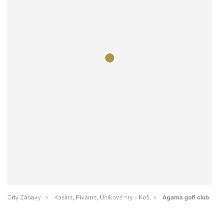
Orly Zábavy
Kasína, Pivárne, Únikové hry - Koš
Agama golf club