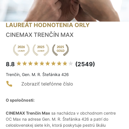
LAUREÁT HODNOTENIA ORLY
CINEMAX TRENČÍN MAX
8.8
(2549)
Trenčín, Gen. M. R. Štefánika 426
Zobraziť telefónne číslo
O spoločnosti:
CINEMAX Trenčín Max
sa nachádza v obchodnom centre
OC Max na adrese Gen. M. R. Štefánika 426 a patrí do
celoslovenskej siete kín, ktorá poskytuje pestrú škálu