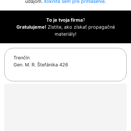
údajom.
Kliknite sem pre prihlásenie.
To je tvoja firma
?
Gratulujeme!
Zistite, ako získať propagačné
materiály!
Trenčín
Gen. M. R. Štefánika 426