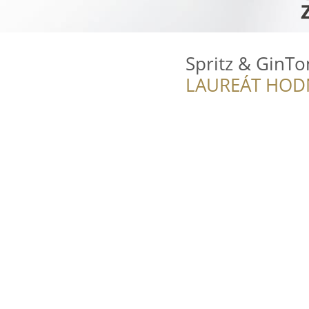
Spritz & GinTo
LAUREÁT HOD