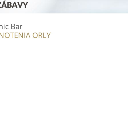
nic Bar
NOTENIA ORLY