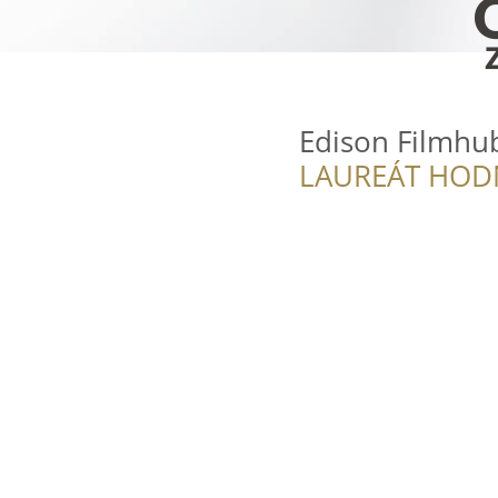
Edison Filmhub
LAUREÁT HOD