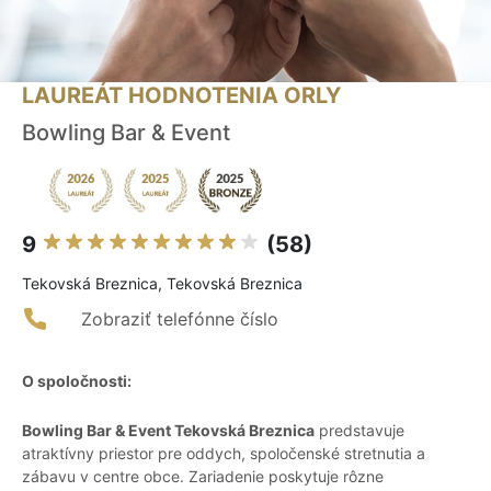
LAUREÁT HODNOTENIA ORLY
Bowling Bar & Event
9
(58)
Tekovská Breznica, Tekovská Breznica
Zobraziť telefónne číslo
O spoločnosti:
Bowling Bar & Event Tekovská Breznica
predstavuje
atraktívny priestor pre oddych, spoločenské stretnutia a
zábavu v centre obce. Zariadenie poskytuje rôzne