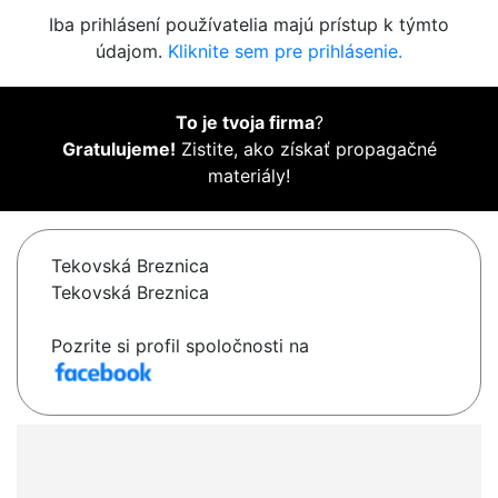
Iba prihlásení používatelia majú prístup k týmto
údajom.
Kliknite sem pre prihlásenie.
To je tvoja firma
?
Gratulujeme!
Zistite, ako získať propagačné
materiály!
Tekovská Breznica
Tekovská Breznica
Pozrite si profil spoločnosti na