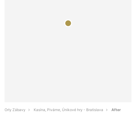
Orly Zábavy
Kasína, Pivárne, Únikové hry - Bratislava
After