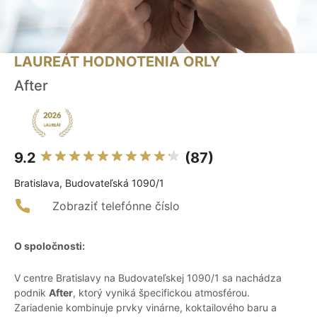
LAUREÁT HODNOTENIA ORLY
After
9.2
(87)
Bratislava, Budovateľská 1090/1
Zobraziť telefónne číslo
O spoločnosti:
V centre Bratislavy na Budovateľskej 1090/1 sa nachádza
podnik
After
, ktorý vyniká špecifickou atmosférou.
Zariadenie kombinuje prvky vinárne, koktailového baru a