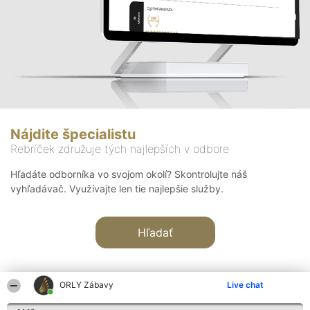
Nájdite špecialistu
Rebríček združuje tých najlepších v odbore
Hľadáte odborníka vo svojom okolí? Skontrolujte náš
vyhľadávač. Využívajte len tie najlepšie služby.
Hľadať
ORLY Zábavy
Live chat