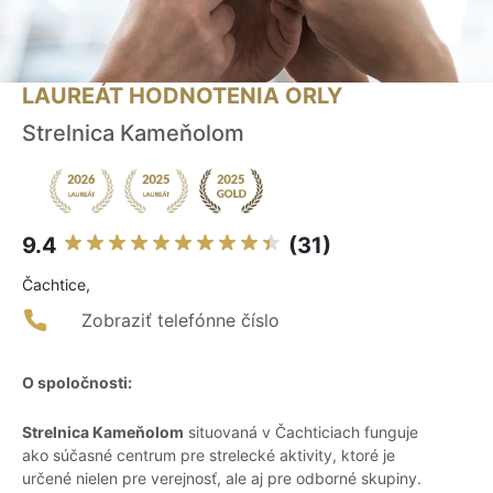
LAUREÁT HODNOTENIA ORLY
Strelnica Kameňolom
9.4
(31)
Čachtice,
Zobraziť telefónne číslo
O spoločnosti:
Strelnica Kameňolom
situovaná v Čachticiach funguje
ako súčasné centrum pre strelecké aktivity, ktoré je
určené nielen pre verejnosť, ale aj pre odborné skupiny.