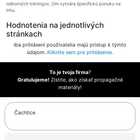
odborných tréningov, čím vytvára špecifickú ponuku na
trhu.
Hodnotenia na jednotlivých
stránkach
Iba prihlásení používatelia majú prístup k týmto
údajom.
Kliknite sem pre prihlásenie.
To je tvoja firma
?
Gratulujeme!
Zistite, ako získať propagačné
materiály!
Čachtice