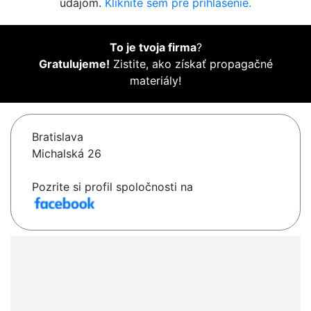
údajom.
Kliknite sem pre prihlásenie.
To je tvoja firma
?
Gratulujeme!
Zistite, ako získať propagačné
materiály!
Bratislava
Michalská 26
Pozrite si profil spoločnosti na