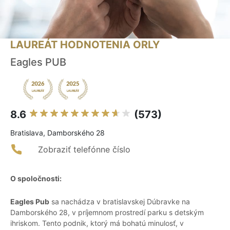
LAUREÁT HODNOTENIA ORLY
Eagles PUB
8.6
(573)
Bratislava, Damborského 28
Zobraziť telefónne číslo
O spoločnosti:
Eagles Pub
sa nachádza v bratislavskej Dúbravke na
Damborského 28, v príjemnom prostredí parku s detským
ihriskom. Tento podnik, ktorý má bohatú minulosť, v