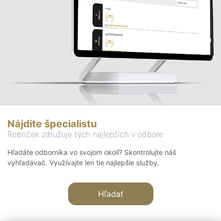
Nájdite špecialistu
Rebríček združuje tých najlepších v odbore
Hľadáte odborníka vo svojom okolí? Skontrolujte náš
vyhľadávač. Využívajte len tie najlepšie služby.
Hľadať