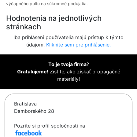
výčapného pultu na súkromné podujatia.
Hodnotenia na jednotlivých
stránkach
Iba prihlásení používatelia majú prístup k týmto
údajom.
Kliknite sem pre prihlásenie.
To je tvoja firma
?
Gratulujeme!
Zistite, ako získať propagačné
materiály!
Bratislava
Damborského 28
Pozrite si profil spoločnosti na