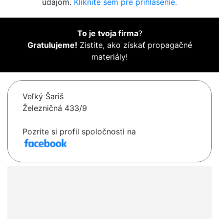
údajom.
Kliknite sem pre prihlásenie.
To je tvoja firma
?
Gratulujeme!
Zistite, ako získať propagačné
materiály!
Veľký Šariš
Železničná 433/9
Pozrite si profil spoločnosti na