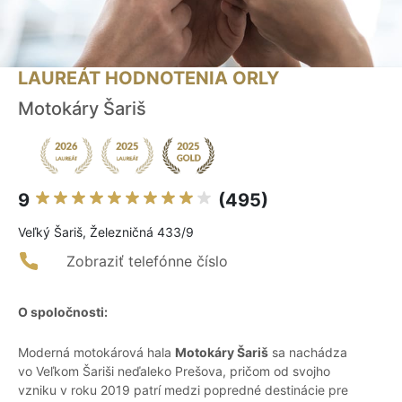
LAUREÁT HODNOTENIA ORLY
Motokáry Šariš
9
(495)
Veľký Šariš, Železničná 433/9
Zobraziť telefónne číslo
O spoločnosti:
Moderná motokárová hala
Motokáry Šariš
sa nachádza
vo Veľkom Šariši neďaleko Prešova, pričom od svojho
vzniku v roku 2019 patrí medzi popredné destinácie pre