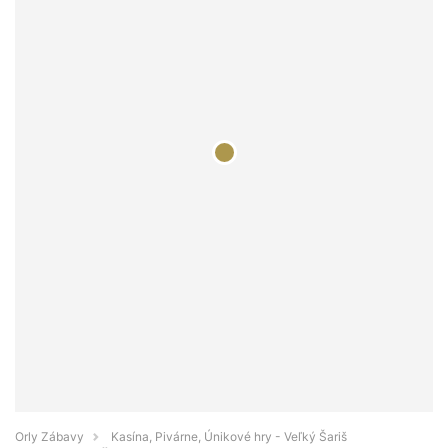
Orly Zábavy
Kasína, Pivárne, Únikové hry - Veľký Šariš