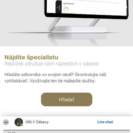
Nájdite špecialistu
Rebríček združuje tých najlepších v odbore
Hľadáte odborníka vo svojom okolí? Skontrolujte náš
vyhľadávač. Využívajte len tie najlepšie služby.
Hľadať
ORLY Zábavy
Live chat