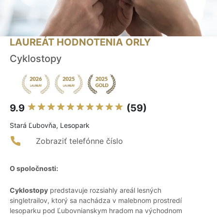
LAUREÁT HODNOTENIA ORLY
Cyklostopy
9.9
(59)
Stará Ľubovňa, Lesopark
Zobraziť telefónne číslo
O spoločnosti:
Cyklostopy
predstavuje rozsiahly areál lesných
singletrailov, ktorý sa nachádza v malebnom prostredí
lesoparku pod Ľubovnianskym hradom na východnom