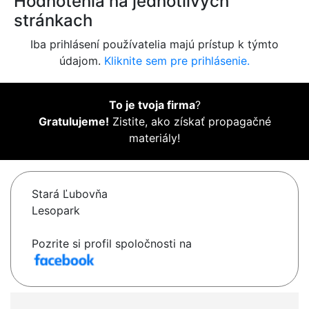
Hodnotenia na jednotlivých
stránkach
Iba prihlásení používatelia majú prístup k týmto
údajom.
Kliknite sem pre prihlásenie.
To je tvoja firma
?
Gratulujeme!
Zistite, ako získať propagačné
materiály!
Stará Ľubovňa
Lesopark
Pozrite si profil spoločnosti na