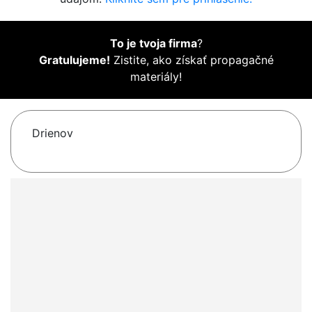
To je tvoja firma
?
Gratulujeme!
Zistite, ako získať propagačné
materiály!
Drienov