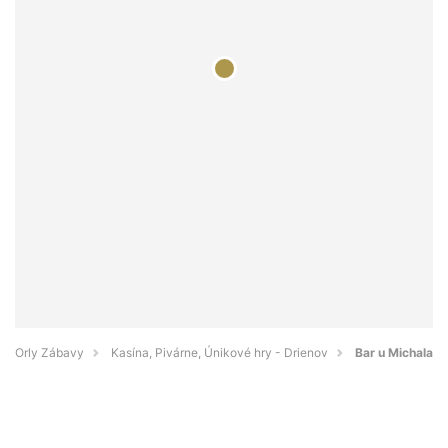
Orly Zábavy
Kasína, Pivárne, Únikové hry - Drienov
Bar u Michala