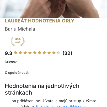
LAUREÁT HODNOTENIA ORLY
Bar u Michala
9.3
(32)
Drienov,
O spoločnosti:
Hodnotenia na jednotlivých
stránkach
Iba prihlásení používatelia majú prístup k týmto
údajom.
Kliknite sem pre prihlásenie.