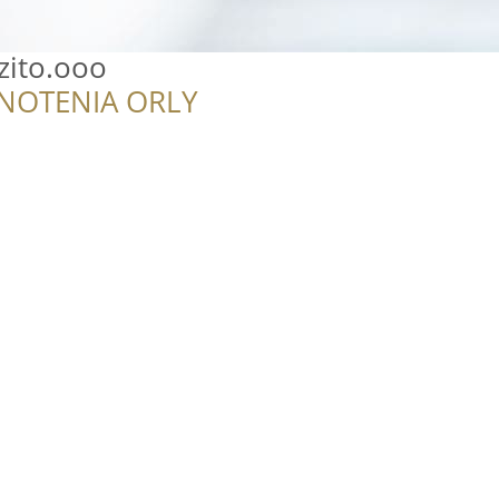
azito.ooo
NOTENIA ORLY