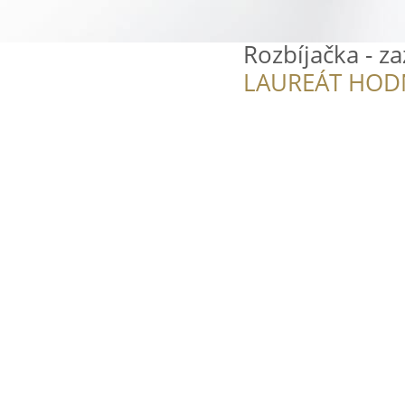
Rozbíjačka - z
LAUREÁT HOD