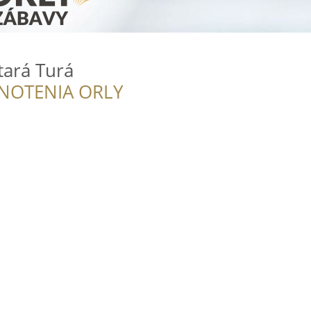
tará Turá
NOTENIA ORLY