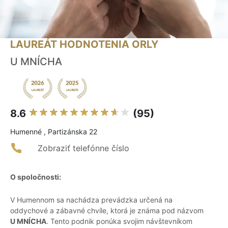
LAUREÁT HODNOTENIA ORLY
U MNÍCHA
8.6
(95)
Humenné , Partizánska 22
Zobraziť telefónne číslo
O spoločnosti:
V Humennom sa nachádza prevádzka určená na
oddychové a zábavné chvíle, ktorá je známa pod názvom
U MNÍCHA
. Tento podnik ponúka svojim návštevníkom