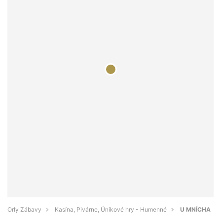
Orly Zábavy
Kasína, Pivárne, Únikové hry - Humenné
U MNÍCHA