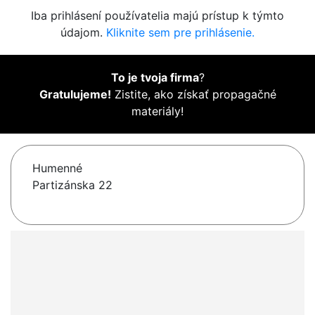
Iba prihlásení používatelia majú prístup k týmto
údajom.
Kliknite sem pre prihlásenie.
To je tvoja firma
?
Gratulujeme!
Zistite, ako získať propagačné
materiály!
Humenné
Partizánska 22