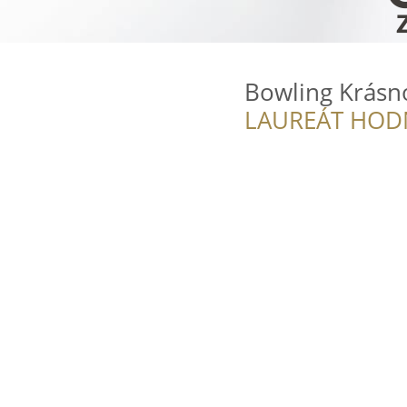
Bowling Krásn
LAUREÁT HOD