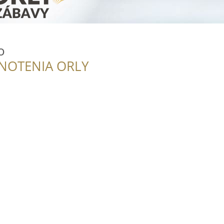
o
NOTENIA ORLY