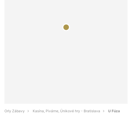
Orly Zábavy
Kasína, Pivárne, Únikové hry - Bratislava
U Fúza