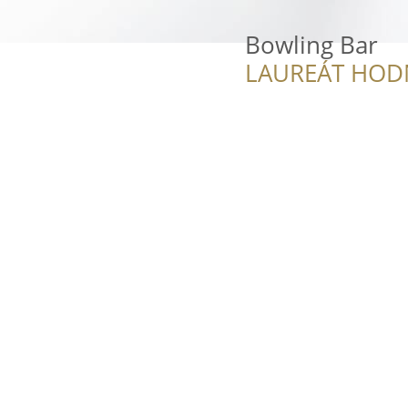
Bowling Bar
LAUREÁT HOD