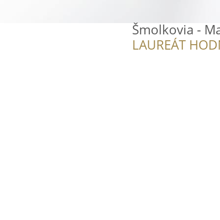
Šmolkovia - Ma
LAUREÁT HOD