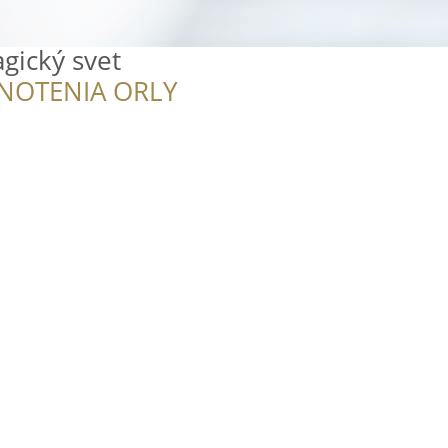
gický svet
NOTENIA ORLY