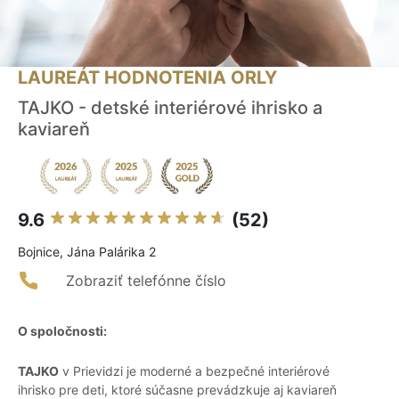
LAUREÁT HODNOTENIA ORLY
TAJKO - detské interiérové ihrisko a
kaviareň
9.6
(52)
Bojnice, Jána Palárika 2
Zobraziť telefónne číslo
O spoločnosti:
TAJKO
v Prievidzi je moderné a bezpečné interiérové
ihrisko pre deti, ktoré súčasne prevádzkuje aj kaviareň