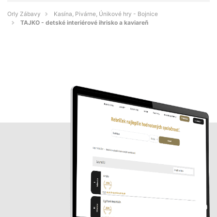
Orly Zábavy
Kasína, Pivárne, Únikové hry - Bojnice
TAJKO - detské interiérové ihrisko a kaviareň