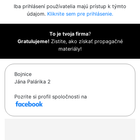
Iba prihlásení používatelia majú prístup k týmto
údajom.
Kliknite sem pre prihlásenie.
To je tvoja firma
?
Gratulujeme!
Zistite, ako získať propagačné
materiály!
Bojnice
Jána Palárika 2
Pozrite si profil spoločnosti na