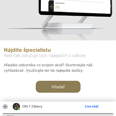
Nájdite špecialistu
Rebríček združuje tých najlepších v odbore
Hľadáte odborníka vo svojom okolí? Skontrolujte náš
vyhľadávač. Využívajte len tie najlepšie služby.
Hľadať
ORLY Zábavy
Live chat