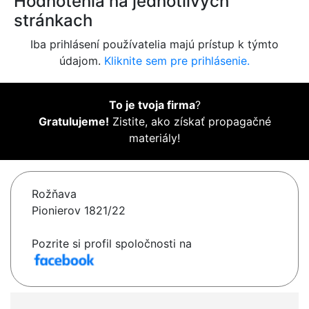
Hodnotenia na jednotlivých
stránkach
Iba prihlásení používatelia majú prístup k týmto
údajom.
Kliknite sem pre prihlásenie.
To je tvoja firma
?
Gratulujeme!
Zistite, ako získať propagačné
materiály!
Rožňava
Pionierov 1821/22
Pozrite si profil spoločnosti na