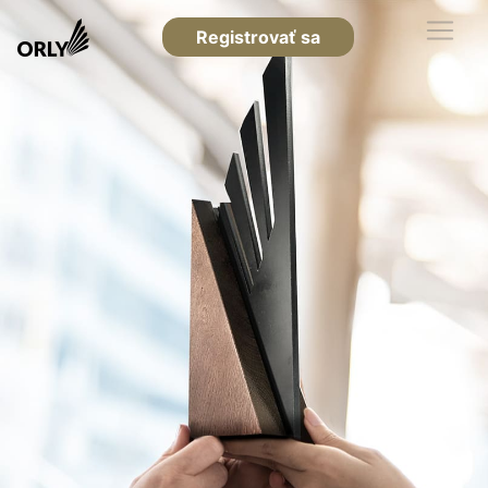
Registrovať sa