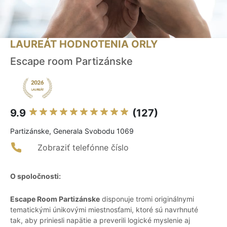
LAUREÁT HODNOTENIA ORLY
Escape room Partizánske
9.9
(127)
Partizánske, Generala Svobodu 1069
Zobraziť telefónne číslo
O spoločnosti:
Escape Room Partizánske
disponuje tromi originálnymi
tematickými únikovými miestnosťami, ktoré sú navrhnuté
tak, aby priniesli napätie a preverili logické myslenie aj