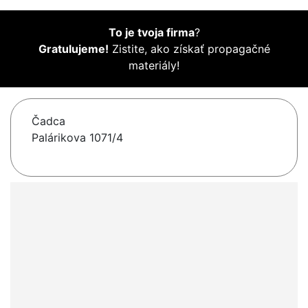
To je tvoja firma
?
Gratulujeme!
Zistite, ako získať propagačné
materiály!
Čadca
Palárikova 1071/4