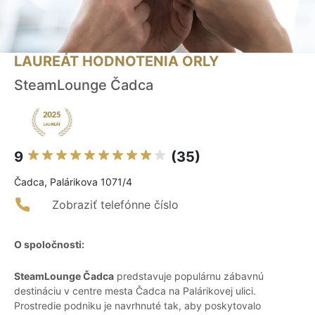
LAUREÁT HODNOTENIA ORLY
SteamLounge Čadca
9
(35)
Čadca, Palárikova 1071/4
Zobraziť telefónne číslo
O spoločnosti:
SteamLounge Čadca
predstavuje populárnu zábavnú
destináciu v centre mesta Čadca na Palárikovej ulici.
Prostredie podniku je navrhnuté tak, aby poskytovalo