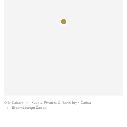
Orly Zábavy
Kasína, Pivárne, Únikové hry - Čadca
SteamLounge Čadca