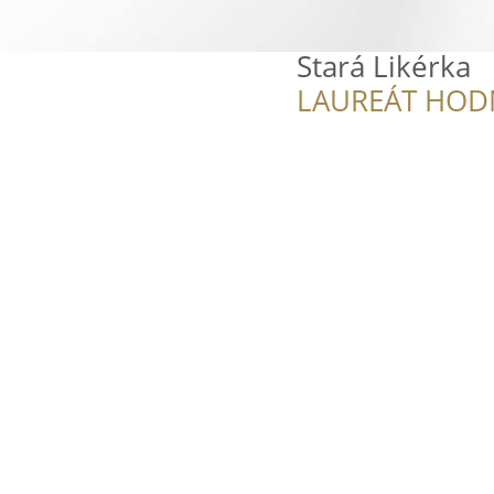
Stará Likérka
LAUREÁT HOD