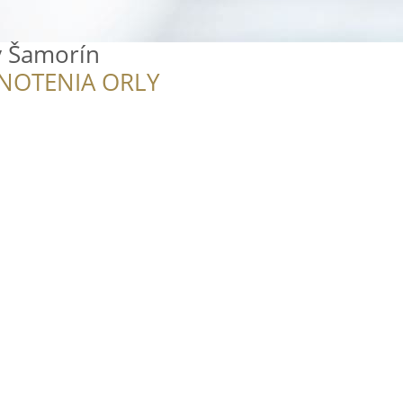
y Šamorín
NOTENIA ORLY