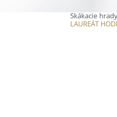
Skákacie hrad
LAUREÁT HOD