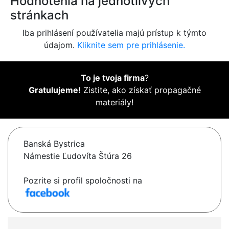
Hodnotenia na jednotlivých
stránkach
Iba prihlásení používatelia majú prístup k týmto
údajom.
Kliknite sem pre prihlásenie.
To je tvoja firma
?
Gratulujeme!
Zistite, ako získať propagačné
materiály!
Banská Bystrica
Námestie Ľudovíta Štúra 26
Pozrite si profil spoločnosti na