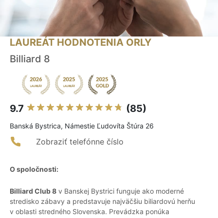
LAUREÁT HODNOTENIA ORLY
Billiard 8
9.7
(85)
Banská Bystrica, Námestie Ľudovíta Štúra 26
Zobraziť telefónne číslo
O spoločnosti:
Billiard Club 8
v Banskej Bystrici funguje ako moderné
stredisko zábavy a predstavuje najväčšiu biliardovú herňu
v oblasti stredného Slovenska. Prevádzka ponúka