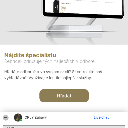
Nájdite špecialistu
Rebríček združuje tých najlepších v odbore
Hľadáte odborníka vo svojom okolí? Skontrolujte náš
vyhľadávač. Využívajte len tie najlepšie služby.
Hľadať
ORLY Zábavy
Live chat