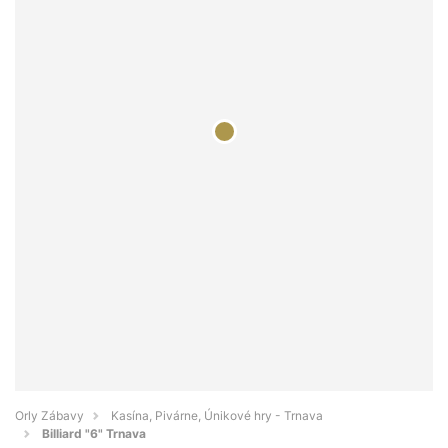
Orly Zábavy
Kasína, Pivárne, Únikové hry - Trnava
Billiard "6" Trnava