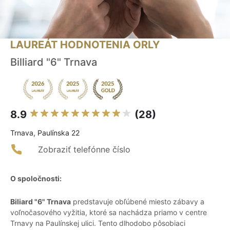
LAUREÁT HODNOTENIA ORLY
Billiard "6" Trnava
8.9
(28)
Trnava, Paulínska 22
Zobraziť telefónne číslo
O spoločnosti:
Biliard "6" Trnava
predstavuje obľúbené miesto zábavy a
voľnočasového vyžitia, ktoré sa nachádza priamo v centre
Trnavy na Paulínskej ulici. Tento dlhodobo pôsobiaci